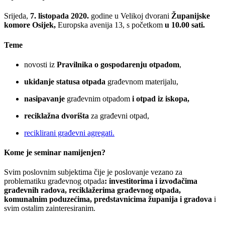
Srijeda,
7. listopada 2020.
godine u Velikoj dvorani
Županijske
komore Osijek,
Europska avenija 13, s početkom
u 10.00 sati.
Teme
novosti iz
Pravilnika o gospodarenju otpadom
,
ukidanje statusa otpada
građevnom materijalu,
nasipavanje
građevnim otpadom
i otpad iz iskopa,
reciklažna dvorišta
za građevni otpad,
reciklirani građevni agregati.
Kome je seminar namijenjen?
Svim poslovnim subjektima čije je poslovanje vezano za
problematiku građevnog otpada
: investitorima i izvođačima
građevnih radova, reciklažerima građevnog otpada,
komunalnim poduzećima, predstavnicima županija i gradova
i
svim ostalim zainteresiranim.