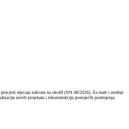
 procjeni utjecaja zahvata na okoliš (NN 48/2026). Za male i srednje
izaciju novih projekata i rekonstrukciju postojećih postrojenja.