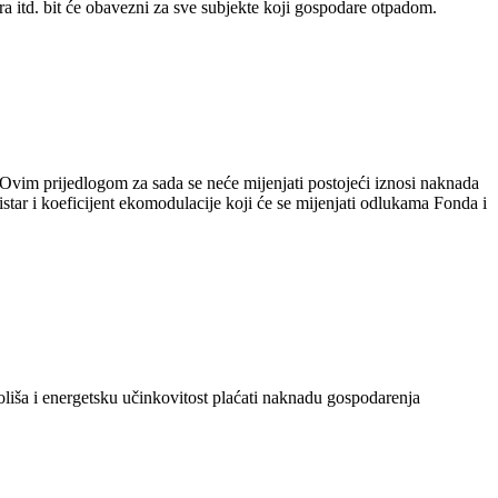
ra itd. bit će obavezni za sve subjekte koji gospodare otpadom.
Ovim prijedlogom za sada se neće mijenjati postojeći iznosi naknada
star i koeficijent ekomodulacije koji će se mijenjati odlukama Fonda i
oliša i energetsku učinkovitost plaćati naknadu gospodarenja