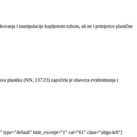
kovanja i manipulacije kupljenom robom, ali ne i primjerice plastične
va plastiku (NN, 137/23) započela je obaveza evidentiranja i
type="default" hide_excerpt="1" cat="61" class="align-left"]