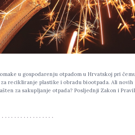
 pomake u gospodarenju otpadom u Hrvatskoj pri čemu
a recikliranje plastike i obradu biootpada. Ali novih 
ašten za sakupljanje otpada? Posljednji Zakon i Pravil