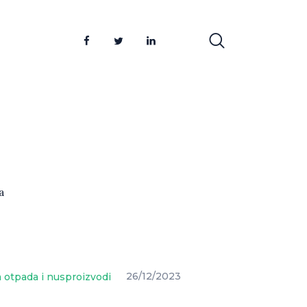
a
 otpada i nusproizvodi
26/12/2023