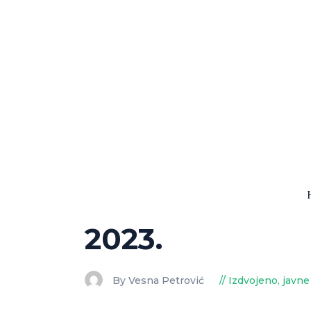
2023.
By Vesna Petrović
Izdvojeno
,
javne