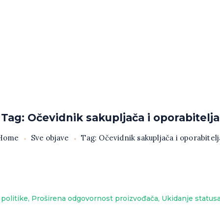
Tag: Očevidnik sakupljača i oporabitelja
Home
Sve objave
Tag: Očevidnik sakupljača i oporabitelj
 politike
,
Proširena odgovornost proizvođača
,
Ukidanje statusa