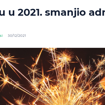
 u 2021. smanjio ad
si
30/12/2021