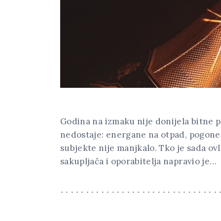
Godina na izmaku nije donijela bitne
nedostaje: energane na otpad, pogone z
subjekte nije manjkalo. Tko je sada ovl
sakupljača i oporabitelja napravio je…