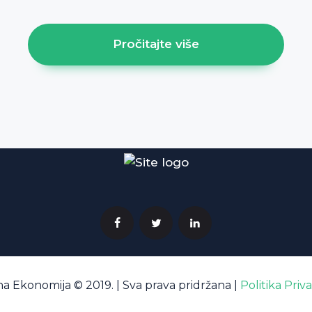
Pročitajte više
a Ekonomija © 2019. | Sva prava pridržana |
Politika Priv