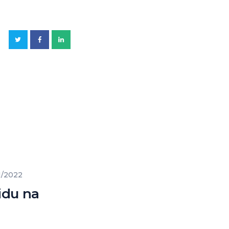
1/2022
idu na