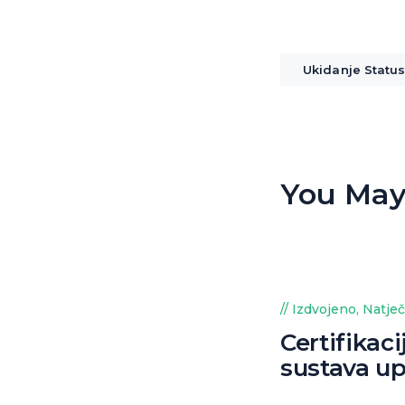
Ukidanje Statu
You May
Izdvojeno
,
Natječ
Certifikaci
sustava up