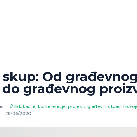
i skup: Od građevno
 do građevnog proiz
ić
Edukacije, konferencije, projekti
,
građevni otpad
,
Izdvo
28/06/2020