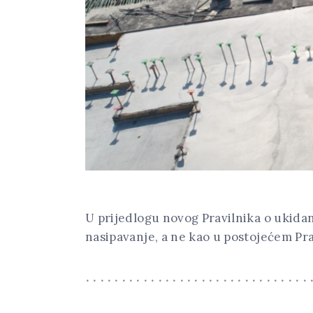
U prijedlogu novog Pravilnika o ukidanj
nasipavanje, a ne kao u postojećem Pr