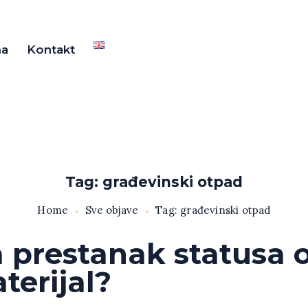
ma
Kontakt
Tag: građevinski otpad
Home
Sve objave
Tag: građevinski otpad
a prestanak statusa 
terijal?