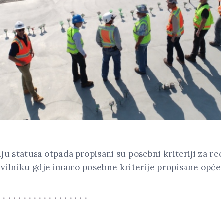
u statusa otpada propisani su posebni kriteriji za rec
avilniku gdje imamo posebne kriterije propisane opće