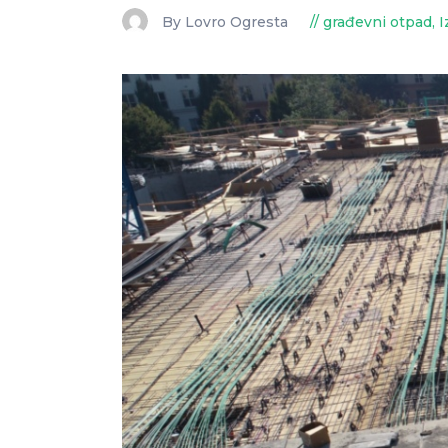
By Lovro Ogresta
građevni otpad
,
I