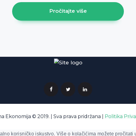
Pročitajte više
a Ekonomija © 2019. | Sva prava pridržana |
Politika Priv
Made by Pisalica
alno korisničko iskustvo. Više o kolačićima možete pročitati u