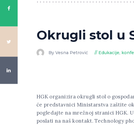
Okrugli stol u
By Vesna Petrović
Edukacije, konfe
HGK organizira okrugli stol o gospodar
će predstavnici Ministarstva zaštite ok
pogledajte na mrežnoj stranici HGK. U
poslati na naš kontakt. Technology p