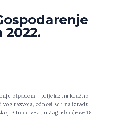
 Gospodarenje
 2022.
enje otpadom – prijelaz na kružno
vog razvoja, odnosi se i na izradu
. S tim u vezi, u Zagrebu će se 19. i