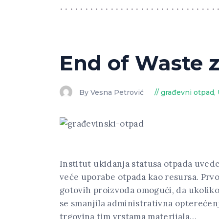
End of Waste z
By Vesna Petrović
građevni otpad
,
Institut ukidanja statusa otpada uved
veće uporabe otpada kao resursa. Prvo
gotovih proizvoda omogući, da ukoliko
se smanjila administrativna opterećenj
trgovina tim vrstama materijala…