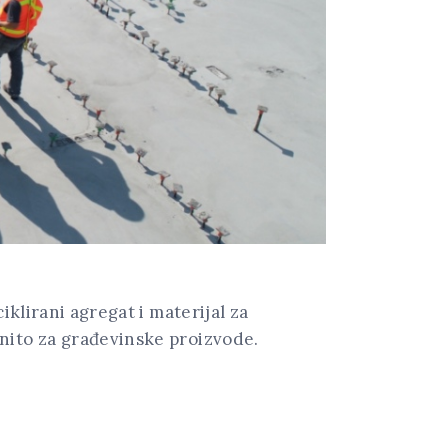
iklirani agregat i materijal za
nito za građevinske proizvode.