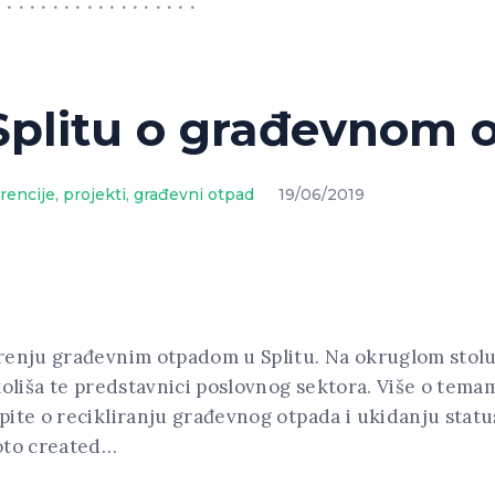
 Splitu o građevnom
rencije, projekti
,
građevni otpad
19/06/2019
enju građevnim otpadom u Splitu. Na okruglom stolu k
oliša te predstavnici poslovnog sektora. Više o temama
pite o recikliranju građevnog otpada i ukidanju stat
hoto created…