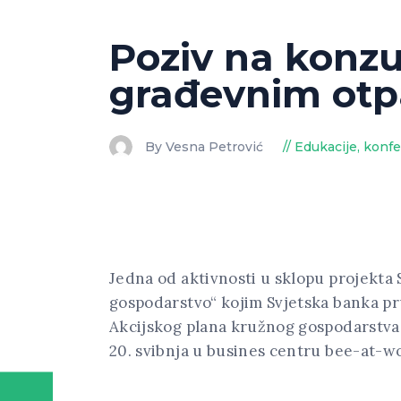
Poziv na konzu
građevnim otpa
By Vesna Petrović
Edukacije, konfe
Jedna od aktivnosti u sklopu projekta
gospodarstvo“ kojim Svjetska banka pr
Akcijskog plana kružnog gospodarstva 
20. svibnja u busines centru bee-at-w