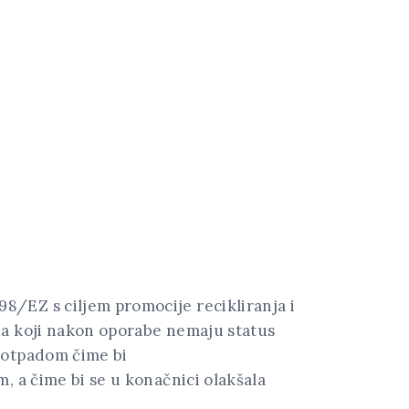
8/EZ s ciljem promocije recikliranja i
da koji nakon oporabe nemaju status
i otpadom čime bi
, a čime bi se u konačnici olakšala