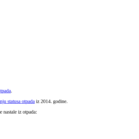
otpada
.
nju statusa otpada
iz 2014. godine.
e nastale iz otpada: