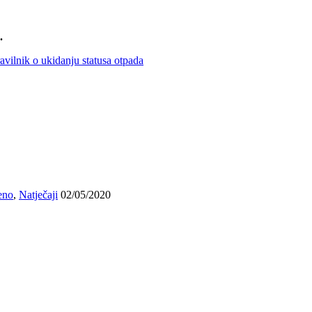
.
avilnik o ukidanju statusa otpada
eno
,
Natječaji
02/05/2020