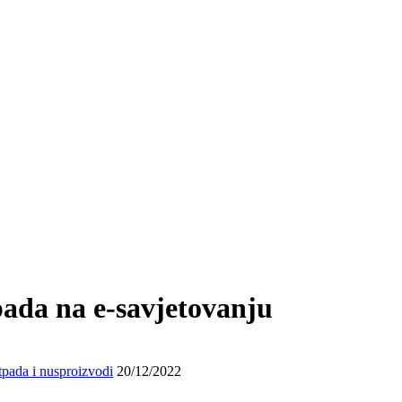
pada na e-savjetovanju
tpada i nusproizvodi
20/12/2022