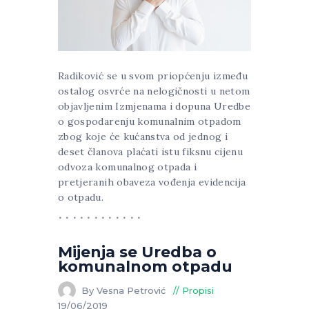
Radiković se u svom priopćenju između
ostalog osvrće na nelogičnosti u netom
objavljenim Izmjenama i dopuna Uredbe
o gospodarenju komunalnim otpadom
zbog koje će kućanstva od jednog i
deset članova plaćati istu fiksnu cijenu
odvoza komunalnog otpada i
pretjeranih obaveza vođenja evidencija
o otpadu.
Mijenja se Uredba o
komunalnom otpadu
By Vesna Petrović
Propisi
19/06/2019