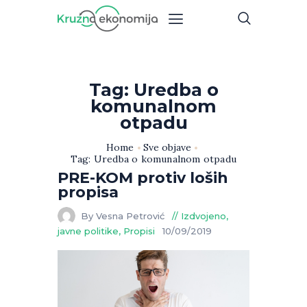
Tag: Uredba o
komunalnom
otpadu
Home
Sve objave
Tag: Uredba o komunalnom otpadu
PRE-KOM protiv loših
propisa
By Vesna Petrović
Izdvojeno
,
javne politike
,
Propisi
10/09/2019