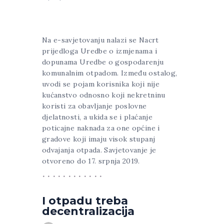
Na e-savjetovanju nalazi se Nacrt
prijedloga Uredbe o izmjenama i
dopunama Uredbe o gospodarenju
komunalnim otpadom. Između ostalog,
uvodi se pojam korisnika koji nije
kućanstvo odnosno koji nekretninu
koristi za obavljanje poslovne
djelatnosti, a ukida se i plaćanje
poticajne naknada za one općine i
gradove koji imaju visok stupanj
odvajanja otpada. Savjetovanje je
otvoreno do 17. srpnja 2019.
I otpadu treba
decentralizacija