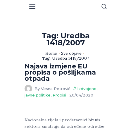
Tag: Uredba
1418/2007
Home
Sve objave
Tag: Uredba 1418/2007
Najava izmjene EU
propisa o pošiljkama
otpada
By Vesna Petrović
Izdvojeno
,
javne politike
,
Propisi
20/04/2020
Nacionalna tijela i predstavnici biznis
sektora smatraju da određene odredbe