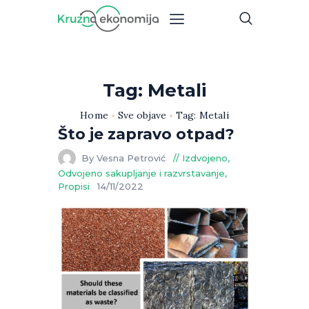
Tag: Metali
Home
Sve objave
Tag: Metali
Što je zapravo otpad?
By Vesna Petrović
Izdvojeno
,
Odvojeno sakupljanje i razvrstavanje
,
Propisi
14/11/2022