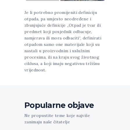
Je li potrebno promijeniti definiciju
otpada, pa umjesto neodređene i
zbunjujuće definicije „Otpad je tvar ili
predmet koji posjednik odbacuje,
namjerava ili mora odbaciti“, definirati
otpadom samo one materijale koji su
nastali u proizvodnim i uslužnim
procesima, ili na kraju svog životnog
ciklusa, a koji imaju negativnu tržišnu
vrijednost.
Popularne objave
Ne propustite teme koje najviše
zanimaju naše čitatelje