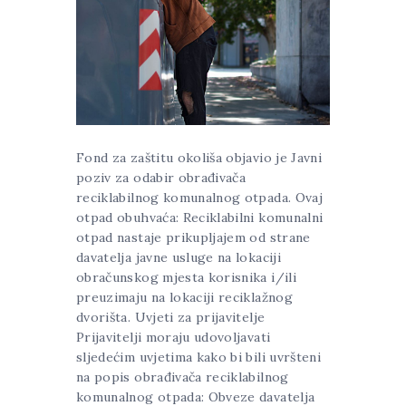
Fond za zaštitu okoliša objavio je Javni
poziv za odabir obrađivača
reciklabilnog komunalnog otpada. Ovaj
otpad obuhvaća: Reciklabilni komunalni
otpad nastaje prikupljajem od strane
davatelja javne usluge na lokaciji
obračunskog mjesta korisnika i/ili
preuzimaju na lokaciji reciklažnog
dvorišta. Uvjeti za prijavitelje
Prijavitelji moraju udovoljavati
sljedećim uvjetima kako bi bili uvršteni
na popis obrađivača reciklabilnog
komunalnog otpada: Obveze davatelja