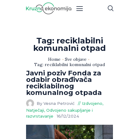
Tag: reciklabilni
komunalni otpad
Home
Sve objave
Tag: reciklabilni komunalni otpad
Javni poziv Fonda za
odabir obrađivača
reciklabilnog
komunalnog otpada
By Vesna Petrović
Izdvojeno
,
Natječaji
,
Odvojeno sakupljanje i
razvrstavanje
16/12/2024