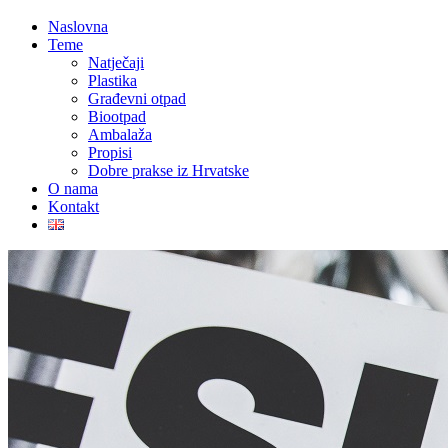
Naslovna
Teme
Natječaji
Plastika
Građevni otpad
Biootpad
Ambalaža
Propisi
Dobre prakse iz Hrvatske
O nama
Kontakt