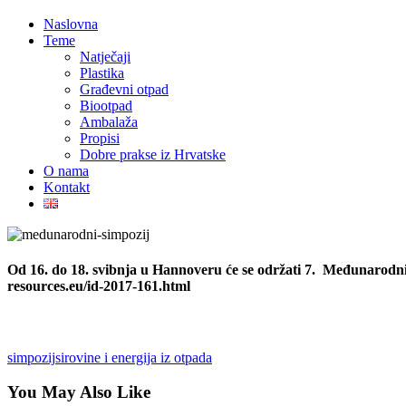
Naslovna
Teme
Natječaji
Plastika
Građevni otpad
Biootpad
Ambalaža
Propisi
Dobre prakse iz Hrvatske
O nama
Kontakt
Od 16. do 18. svibnja u Hannoveru će se održati 7. Međunarodn
resources.eu/id-2017-161.html
simpozij
sirovine i energija iz otpada
You May Also Like