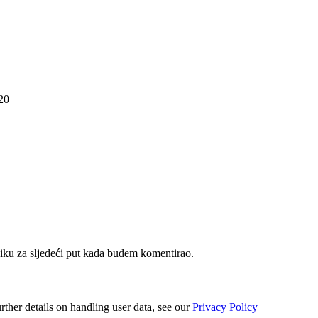
20
iku za sljedeći put kada budem komentirao.
urther details on handling user data, see our
Privacy Policy