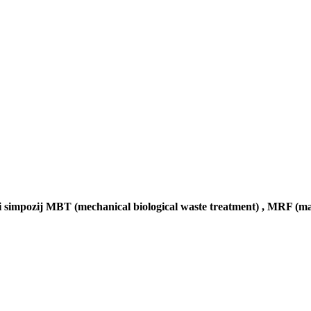
i simpozij MBT (
mechanical biological waste treatment)
, MRF (mat