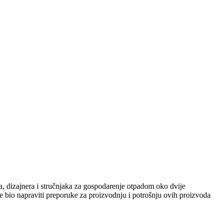
a, dizajnera i stručnjaka za gospodarenje otpadom oko dvije
je bio napraviti preporuke za proizvodnju i potrošnju ovih proizvoda