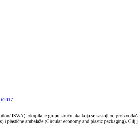
0/2017
tion/ ISWA) okupila je grupu stručnjaka koja se sastoji od proizvođač
) i plastične ambalaže (Circular economy and plastic packaging). Cilj 