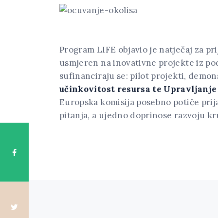
Program LIFE objavio je natječaj za pr
usmjeren na inovativne projekte iz pod
sufinanciraju se: pilot projekti, demon
učinkovitost resursa te Upravljanje
Europska komisija posebno potiče prija
pitanja, a ujedno doprinose razvoju k