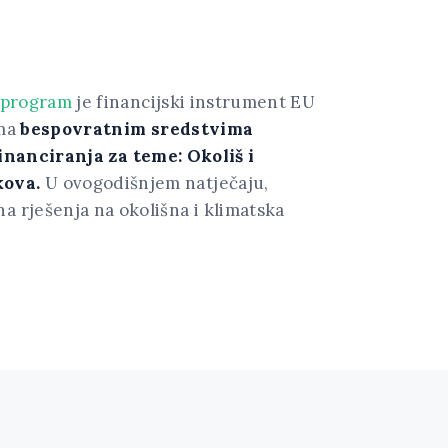
 program
je financijski instrument EU
ama
bespovratnim sredstvima
inanciranja za teme: Okoliš i
kova.
U ovogodišnjem natječaju,
a rješenja na okolišna i klimatska