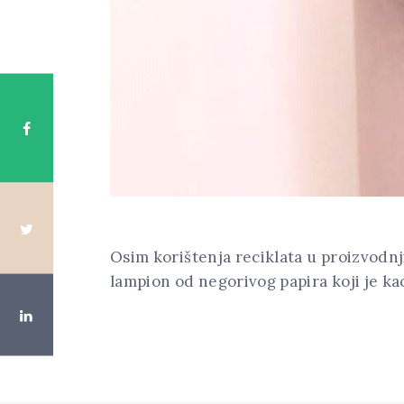
Osim korištenja reciklata u proizvodnji
lampion od negorivog papira koji je ka