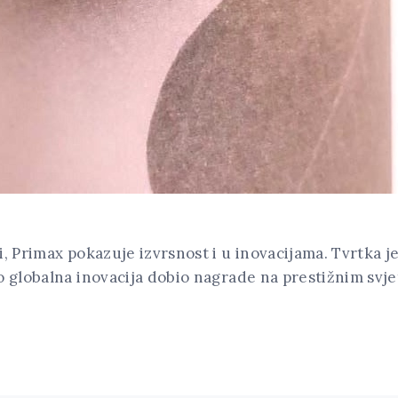
, Primax pokazuje izvrsnost i u inovacijama. Tvrtka je
o globalna inovacija dobio nagrade na prestižnim svj