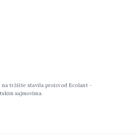
 na tržište stavila proizvod Ecolant –
etskim sajmovima.