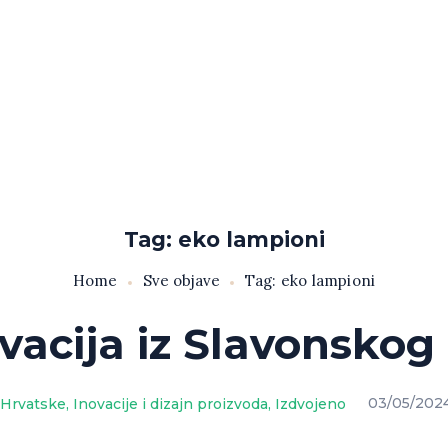
Tag: eko lampioni
Home
Sve objave
Tag: eko lampioni
acija iz Slavonskog
 Hrvatske
,
Inovacije i dizajn proizvoda
,
Izdvojeno
03/05/202