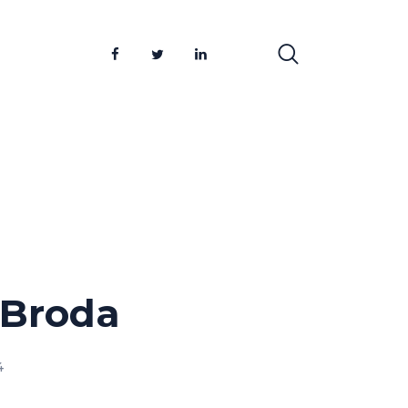
 Broda
4