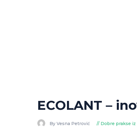
ECOLANT – inov
By Vesna Petrović
Dobre prakse iz