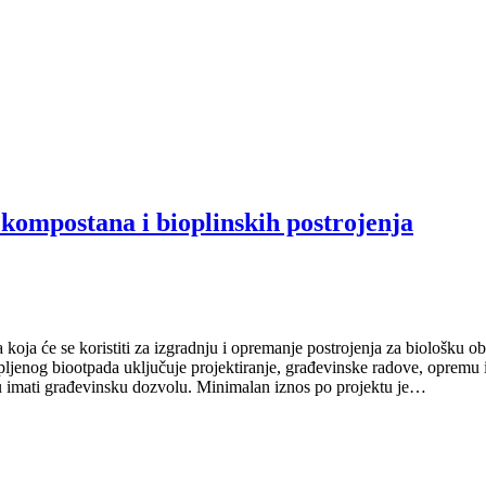
 kompostana i bioplinskih postrojenja
 koja će se koristiti za izgradnju i opremanje postrojenja za biološku 
pljenog biootpada uključuje projektiranje, građevinske radove, opremu i
aju imati građevinsku dozvolu. Minimalan iznos po projektu je…