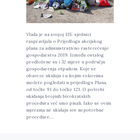
Vlada je na svojoj 135. sjednici
raspravljala o Prijedlogu akcijskog
plana za administrativno rasterećenje
gospodarstva 2019. Između ostalog
predložene su i 32 mjere u području
gospodarenja otpadom. Koje se
obaveze ukidaju i u kojim rokovima
možete pogledati u prijedlogu Plana,
od točke 91 do točke 123. O potrebi
ukidanja brojnih birokratskih
procedura već smo pisali. Iako se ovim
mjerama ne ukidaju sve nepotrebne
procedure,…