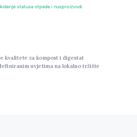
kidanje statusa otpada i nusproizvodi
je kvalitete za kompost i digestat
definiranim uvjetima na lokalno tržište