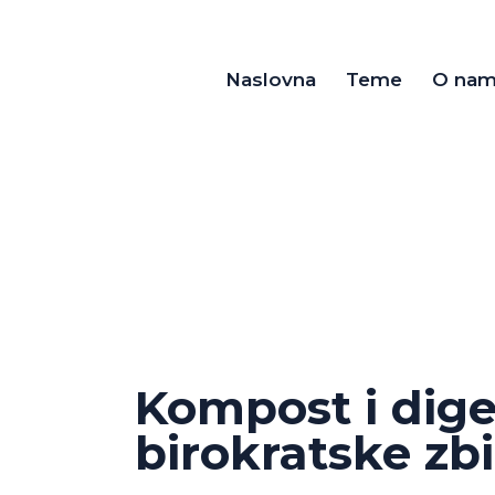
Naslovna
Teme
O na
Kompost i dig
birokratske zbi