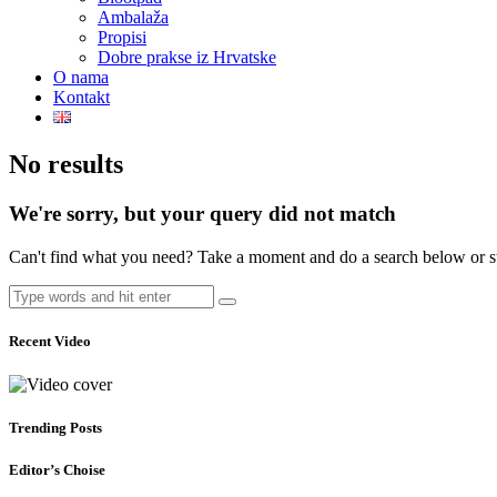
Ambalaža
Propisi
Dobre prakse iz Hrvatske
O nama
Kontakt
No results
We're sorry, but your query did not match
Can't find what you need? Take a moment and do a search below or s
Recent Video
Trending Posts
Editor’s Choise