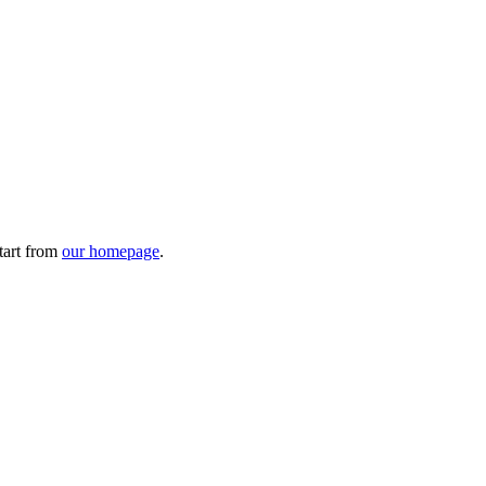
tart from
our homepage
.