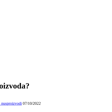
roizvoda?
i nusproizvodi
07/10/2022