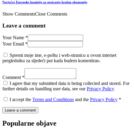
Natječaj Europske komisije za poticanje kružne ekonomije
Show Comments
Close Comments
Leave a comment
Your Name *
Your Email *
Spremi moje ime, e-poštu i web-stranicu u ovom internet
pregledniku za sljedeći put kada budem komentirao.
Comment *
I agree that my submitted data is being collected and stored. For
further details on handling user data, see our
Privacy Policy
I accept the
Terms and Conditions
and the
Privacy Policy
*
Popularne objave