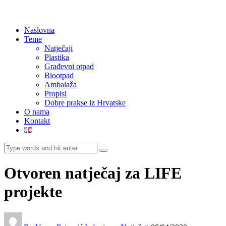
Naslovna
Teme
Natječaji
Plastika
Građevni otpad
Biootpad
Ambalaža
Propisi
Dobre prakse iz Hrvatske
O nama
Kontakt
Otvoren natječaj za LIFE
projekte