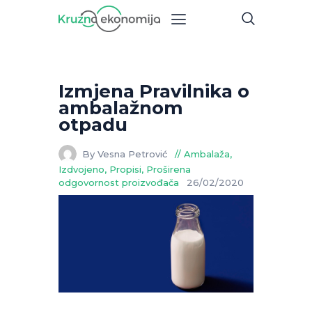
Izmjena Pravilnika o
ambalažnom
otpadu
By Vesna Petrović
Ambalaža
,
Izdvojeno
,
Propisi
,
Proširena
odgovornost proizvođača
26/02/2020