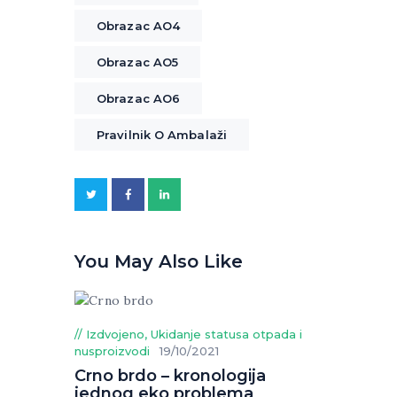
Obrazac AO4
Obrazac AO5
Obrazac AO6
Pravilnik O Ambalaži
You May Also Like
Izdvojeno
,
Ukidanje statusa otpada i
nusproizvodi
19/10/2021
Crno brdo – kronologija
jednog eko problema