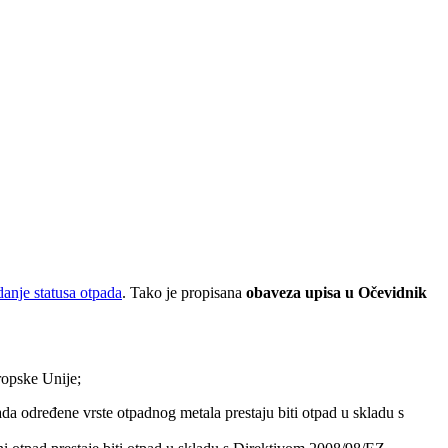
anje statusa otpada
. Tako je propisana
obaveza upisa u Očevidnik
opske Unije;
ada određene vrste otpadnog metala prestaju biti otpad u skladu s