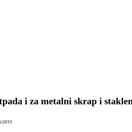
pada i za metalni skrap i staklen
6/2019