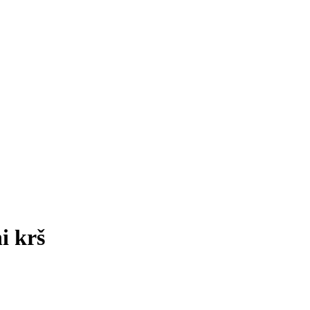
i krš