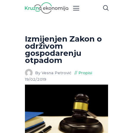
Izmijenjen Zakon o
održivom
gospodarenju
otpadom
By Vesna Petrović
Propisi
19/02/2019