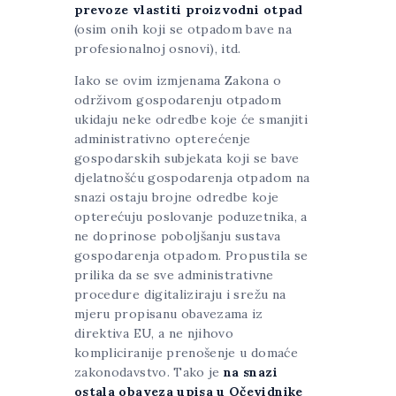
prevoze vlastiti proizvodni otpad
(osim onih koji se otpadom bave na
profesionalnoj osnovi), itd.
Iako se ovim izmjenama Zakona o
održivom gospodarenju otpadom
ukidaju neke odredbe koje će smanjiti
administrativno opterećenje
gospodarskih subjekata koji se bave
djelatnošću gospodarenja otpadom na
snazi ostaju brojne odredbe koje
opterećuju poslovanje poduzetnika, a
ne doprinose poboljšanju sustava
gospodarenja otpadom. Propustila se
prilika da se sve administrativne
procedure digitaliziraju i srežu na
mjeru propisanu obavezama iz
direktiva EU, a ne njihovo
kompliciranije prenošenje u domaće
zakonodavstvo. Tako je
na snazi
ostala obaveza upisa u Očevidnike