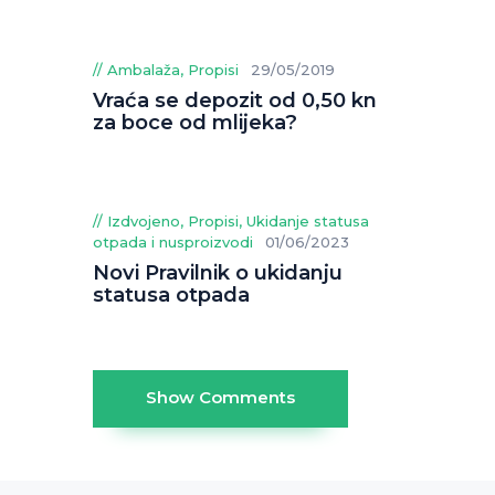
Ambalaža
,
Propisi
29/05/2019
Vraća se depozit od 0,50 kn
za boce od mlijeka?
Izdvojeno
,
Propisi
,
Ukidanje statusa
otpada i nusproizvodi
01/06/2023
Novi Pravilnik o ukidanju
statusa otpada
Show Comments