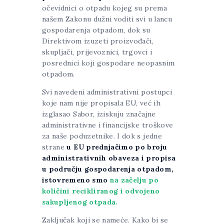
očevidnici o otpadu kojeg su prema
našem Zakonu dužni voditi svi u lancu
gospodarenja otpadom, dok su
Direktivom izuzeti proizvođači,
skupljači, prijevoznici, trgovci i
posrednici koji gospodare neopasnim
otpadom.
Svi navedeni administrativni postupci
koje nam nije propisala EU, već ih
izglasao Sabor, iziskuju značajne
administrativne i financijske troškove
za naše poduzetnike. I dok s jedne
strane
u EU prednjačimo po broju
administrativnih obaveza i propisa
u području gospodarenja otpadom,
istovremeno smo
na začelju po
količini recikliranog i odvojeno
sakupljenog otpada.
Zaključak koji se nameće. Kako bi se