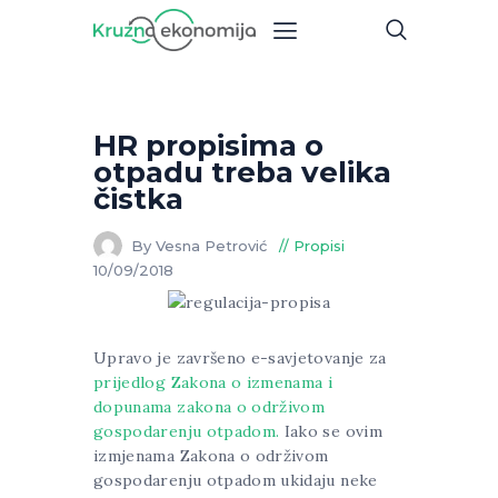
HR propisima o
otpadu treba velika
čistka
By Vesna Petrović
Propisi
10/09/2018
Upravo je završeno e-savjetovanje za
prijedlog Zakona o izmenama i
dopunama zakona o održivom
gospodarenju otpadom.
Iako se ovim
izmjenama Zakona o održivom
gospodarenju otpadom ukidaju neke